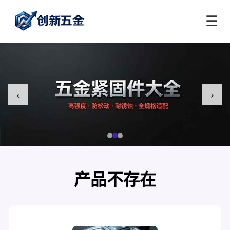
☰
‹
›
产品不存在