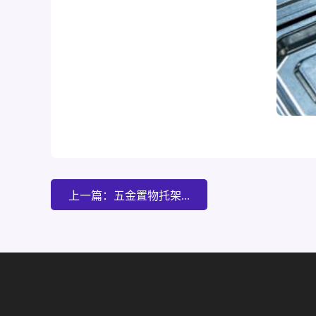
上一篇：五金置物托架...