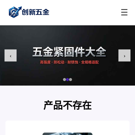
☰
‹
›
产品不存在