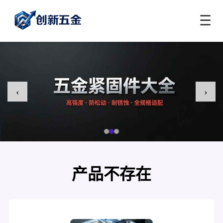
☰
‹
›
产品不存在